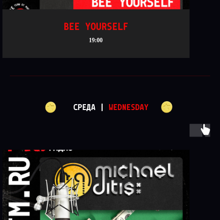
BEE YOURSELF
19:00
СРЕДА |
WEDNESDAY