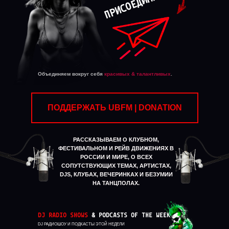
ПРИСОЕДИНЯЙСЯ
Объединяем вокруг себя
красивых & талантливых
.
ПОДДЕРЖАТЬ UBFM | DONATION
РАССКАЗЫВАЕМ О КЛУБНОМ,
ФЕСТИВАЛЬНОМ И РЕЙВ ДВИЖЕНИЯХ В
РОССИИ И МИРЕ, О ВСЕХ
СОПУТСТВУЮЩИХ ТЕМАХ, АРТИСТАХ,
DJS, КЛУБАХ, ВЕЧЕРИНКАХ И БЕЗУМИИ
НА ТАНЦПОЛАХ.
DJ RADIO SHOWS
&
PODCASTS OF THE WEEK
DJ РАДИОШОУ И ПОДКАСТЫ ЭТОЙ НЕДЕЛИ