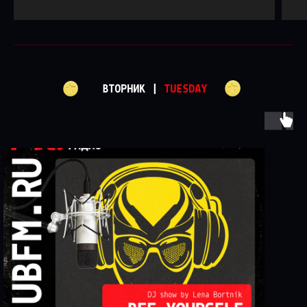
ВТОРНИК |
TUESDAY